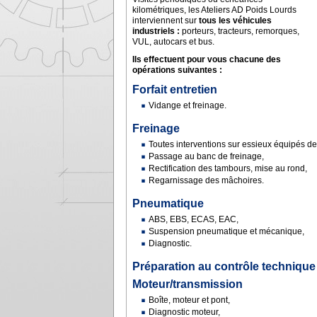
kilométriques, les Ateliers AD Poids Lourds
interviennent sur
tous les véhicules
industriels :
porteurs, tracteurs, remorques,
VUL, autocars et bus.
Ils effectuent pour vous chacune des
opérations suivantes :
Forfait entretien
Vidange et freinage.
Freinage
Toutes interventions sur essieux équipés de
Passage au banc de freinage,
Rectification des tambours, mise au rond,
Regarnissage des mâchoires.
Pneumatique
ABS, EBS, ECAS, EAC,
Suspension pneumatique et mécanique,
Diagnostic.
Préparation au contrôle technique 
Moteur/transmission
Boîte, moteur et pont,
Diagnostic moteur,