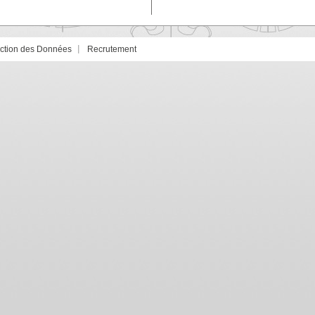
ection des Données
Recrutement