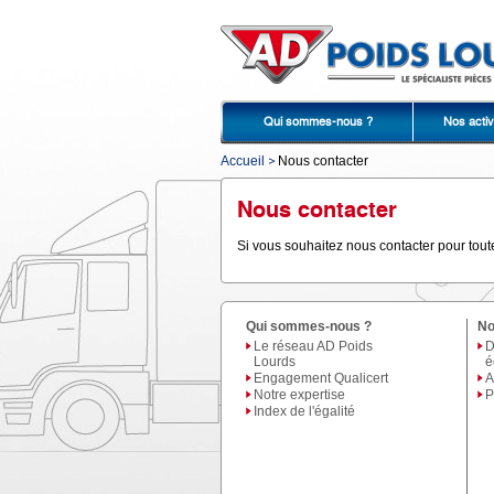
Qui sommes-nous ?
Nos activ
Accueil
Nous contacter
Nous contacter
Si vous souhaitez nous contacter pour tout
Qui sommes-nous ?
No
Le réseau AD Poids
D
Lourds
é
Engagement Qualicert
A
Notre expertise
P
Index de l'égalité