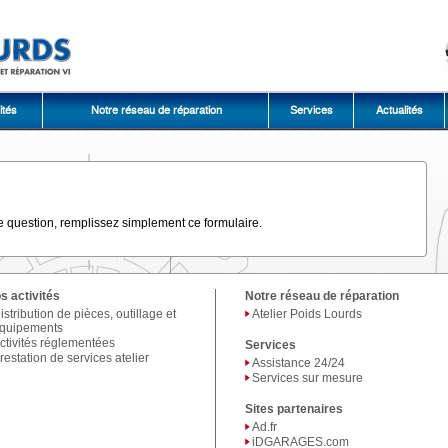
ités
Notre réseau de réparation
Services
Actualités
e question, remplissez simplement ce formulaire.
s activités
Notre réseau de réparation
istribution de pièces, outillage et
Atelier Poids Lourds
quipements
ctivités réglementées
Services
restation de services atelier
Assistance 24/24
Services sur mesure
Sites partenaires
Ad.fr
iDGARAGES.com