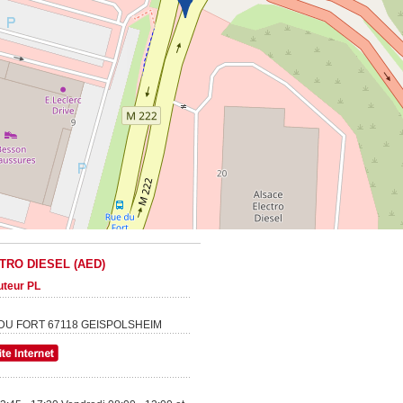
TRO DIESEL (AED)
buteur PL
 DU FORT
67118
GEISPOLSHEIM