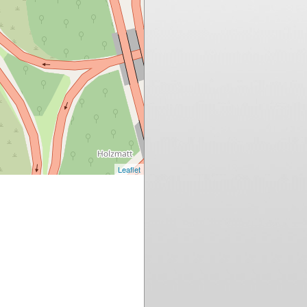
Leaflet