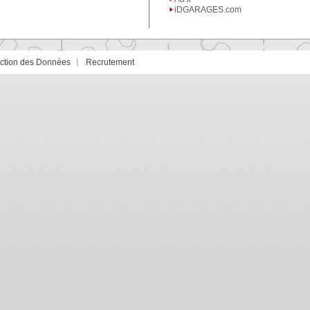
iDGARAGES.com
ection des Données
Recrutement