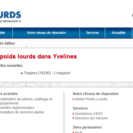
ités
Notre réseau de réparation
Services
Actualités
n-Jallieu
poids lourds dans Yvelines
lles suivantes :
Trappes (78190) : 1 magasin
s activités
Notre réseau de réparation
istribution de pièces, outillage et
Atelier Poids Lourds
quipements
ctivités réglementées
Services
restation de services atelier
Assistance 24/24
Services sur mesure
Sites partenaires
Ad.fr