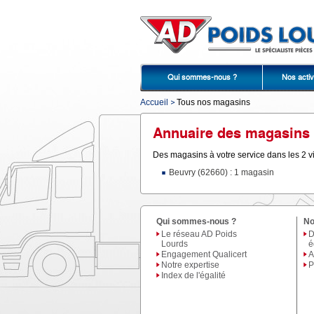
Qui sommes-nous ?
Nos activ
Accueil
Tous nos magasins
Annuaire des magasins 
Des magasins à votre service dans les 2 vi
Beuvry (62660) : 1 magasin
Qui sommes-nous ?
No
Le réseau AD Poids
D
Lourds
é
Engagement Qualicert
A
Notre expertise
P
Index de l'égalité