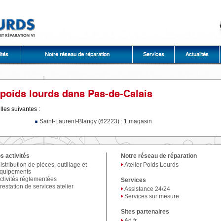
ités
Notre réseau de réparation
Services
Actualités
poids lourds dans Pas-de-Calais
lles suivantes :
Saint-Laurent-Blangy (62223) : 1 magasin
s activités
Notre réseau de réparation
istribution de pièces, outillage et
Atelier Poids Lourds
quipements
ctivités réglementées
Services
restation de services atelier
Assistance 24/24
Services sur mesure
Sites partenaires
Ad.fr