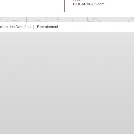
iDGARAGES.com
ection des Données
Recrutement