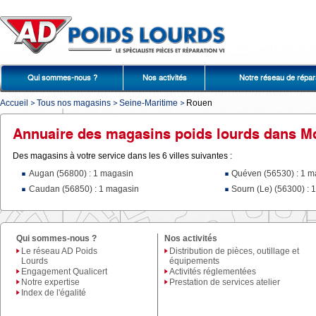
Qui sommes-nous ?
Nos activités
Notre réseau de répar
Accueil
Tous nos magasins
Seine-Maritime
Rouen
Annuaire des magasins poids lourds dans M
Des magasins à votre service dans les 6 villes suivantes :
Augan (56800) : 1 magasin
Quéven (56530) : 1 m
Caudan (56850) : 1 magasin
Sourn (Le) (56300) : 
Qui sommes-nous ?
Nos activités
Le réseau AD Poids
Distribution de pièces, outillage et
Lourds
équipements
Engagement Qualicert
Activités réglementées
Notre expertise
Prestation de services atelier
Index de l'égalité