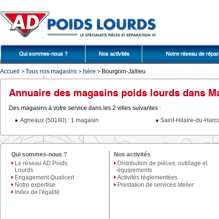
Qui sommes-nous ?
Nos activités
Notre réseau de répar
Accueil
Tous nos magasins
Isère
Bourgoin-Jallieu
Annuaire des magasins poids lourds dans M
Des magasins à votre service dans les 2 villes suivantes :
Agneaux (50180) : 1 magasin
Saint-Hilaire-du-Harc
Qui sommes-nous ?
Nos activités
Le réseau AD Poids
Distribution de pièces, outillage et
Lourds
équipements
Engagement Qualicert
Activités réglementées
Notre expertise
Prestation de services atelier
Index de l'égalité