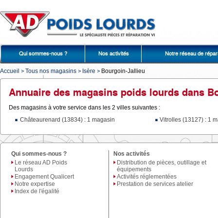
Qui sommes-nous ?
Nos activités
Notre réseau de répar
Accueil
Tous nos magasins
Isère
Bourgoin-Jallieu
Annuaire des magasins poids lourds dans 
Des magasins à votre service dans les 2 villes suivantes :
Châteaurenard (13834) : 1 magasin
Vitrolles (13127) : 1 
Qui sommes-nous ?
Nos activités
Le réseau AD Poids
Distribution de pièces, outillage et
Lourds
équipements
Engagement Qualicert
Activités réglementées
Notre expertise
Prestation de services atelier
Index de l'égalité